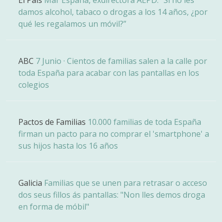
El País
Mar España, exdirectora AEPD: “Si no les
damos alcohol, tabaco o drogas a los 14 años, ¿por
qué les regalamos un móvil?”
ABC
7 Junio · Cientos de familias salen a la calle por
toda España para acabar con las pantallas en los
colegios
Pactos de Familias
10.000 familias de toda España
firman un pacto para no comprar el 'smartphone' a
sus hijos hasta los 16 años
Galicia
Familias que se unen para retrasar o acceso
dos seus fillos ás pantallas: "Non lles demos droga
en forma de móbil"