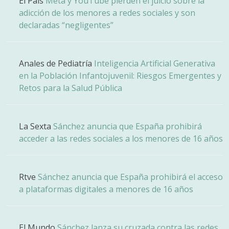
El País
Meta y YouTube pierden el juicio sobre la
adicción de los menores a redes sociales y son
declaradas “negligentes”
Anales de Pediatría
Inteligencia Artificial Generativa
en la Población Infantojuvenil: Riesgos Emergentes y
Retos para la Salud Pública
La Sexta
Sánchez anuncia que España prohibirá
acceder a las redes sociales a los menores de 16 años
Rtve
Sánchez anuncia que España prohibirá el acceso
a plataformas digitales a menores de 16 años
El Mundo
Sánchez lanza su cruzada contra las redes